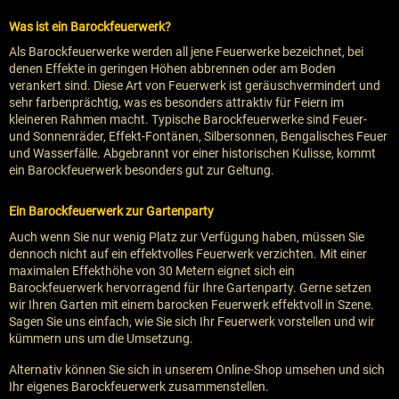
Was ist ein Barockfeuerwerk?
Als Barockfeuerwerke werden all jene Feuerwerke bezeichnet, bei
denen Effekte in geringen Höhen abbrennen oder am Boden
verankert sind. Diese Art von Feuerwerk ist geräuschvermindert und
sehr farbenprächtig, was es besonders attraktiv für Feiern im
kleineren Rahmen macht. Typische Barockfeuerwerke sind Feuer-
und Sonnenräder, Effekt-Fontänen, Silbersonnen, Bengalisches Feuer
und Wasserfälle. Abgebrannt vor einer historischen Kulisse, kommt
ein Barockfeuerwerk besonders gut zur Geltung.
Ein Barockfeuerwerk zur Gartenparty
Auch wenn Sie nur wenig Platz zur Verfügung haben, müssen Sie
dennoch nicht auf ein effektvolles Feuerwerk verzichten. Mit einer
maximalen Effekthöhe von 30 Metern eignet sich ein
Barockfeuerwerk hervorragend für Ihre Gartenparty. Gerne setzen
wir Ihren Garten mit einem barocken Feuerwerk effektvoll in Szene.
Sagen Sie uns einfach, wie Sie sich Ihr Feuerwerk vorstellen und wir
kümmern uns um die Umsetzung.
Alternativ können Sie sich in unserem Online-Shop umsehen und sich
Ihr eigenes Barockfeuerwerk zusammenstellen.