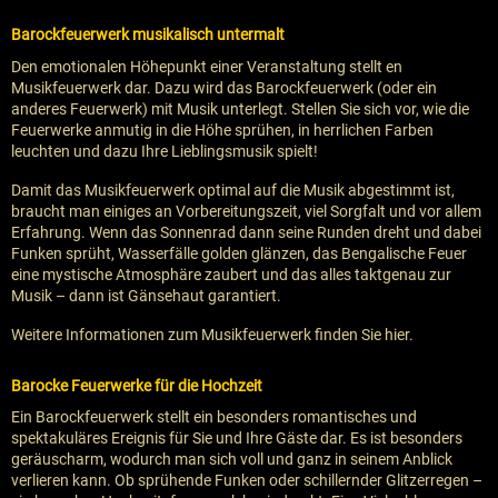
Barockfeuerwerk musikalisch untermalt
Den emotionalen Höhepunkt einer Veranstaltung stellt en
Musikfeuerwerk dar. Dazu wird das Barockfeuerwerk (oder ein
anderes Feuerwerk) mit Musik unterlegt. Stellen Sie sich vor, wie die
Feuerwerke anmutig in die Höhe sprühen, in herrlichen Farben
leuchten und dazu Ihre Lieblingsmusik spielt!
Damit das Musikfeuerwerk optimal auf die Musik abgestimmt ist,
braucht man einiges an Vorbereitungszeit, viel Sorgfalt und vor allem
Erfahrung. Wenn das Sonnenrad dann seine Runden dreht und dabei
Funken sprüht, Wasserfälle golden glänzen, das Bengalische Feuer
eine mystische Atmosphäre zaubert und das alles taktgenau zur
Musik – dann ist Gänsehaut garantiert.
Weitere Informationen zum Musikfeuerwerk finden Sie hier.
Barocke Feuerwerke für die Hochzeit
Ein Barockfeuerwerk stellt ein besonders romantisches und
spektakuläres Ereignis für Sie und Ihre Gäste dar. Es ist besonders
geräuscharm, wodurch man sich voll und ganz in seinem Anblick
verlieren kann. Ob sprühende Funken oder schillernder Glitzerregen –